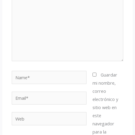
aquí...
Name*
Guardar
mi nombre,
correo
Email*
electrónico y
sitio web en
este
Web
navegador
para la